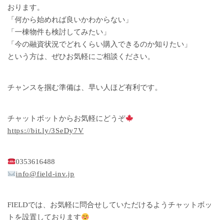
おります。
「何から始めれば良いかわからない」
「一棟物件も検討してみたい」
「今の融資状況でどれくらい購入できるのか知りたい」
という方は、ぜひお気軽にご相談ください。
チャンスを掴む準備は、早い人ほど有利です。
チャットボットからお気軽にどうぞ
https://bit.ly/3SeDy7V
0353616488
info@field-inv.jp
FIELDでは、お気軽に問合せしていただけるようチャットボッ
トを設置しております