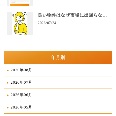
良い物件はなぜ市場に出回らない
のか？非公開物件が増える理由と
2026/07/24
情報収集のコツ
年月別
2026年08月
2026年07月
2026年06月
2026年05月