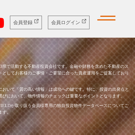
会員
登録
会員
ログイン
は1都3県で活動する不動産投資会社です。金融や財務を含めた不動産のス
トとしてお客様のご事情・ご要望に合った資産運用をご提案しており
において「質の高い情報」は成功への鍵です。特に、投資の出発点と
選びにおいて、物件情報のチェックは重要なポイントとなります。
FIELDが取り扱う会員様専用の独自投資物件データベースについてご
ます。