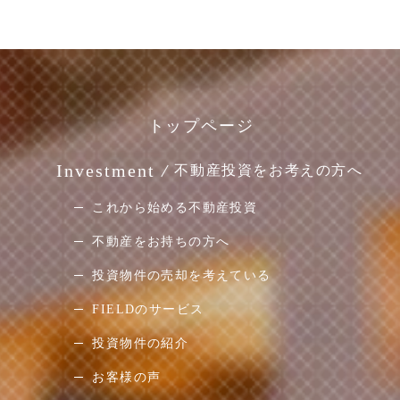
トップページ
Investment
不動産投資をお考えの方へ
これから始める不動産投資
不動産をお持ちの方へ
投資物件の売却を考えている
FIELDのサービス
投資物件の紹介
お客様の声