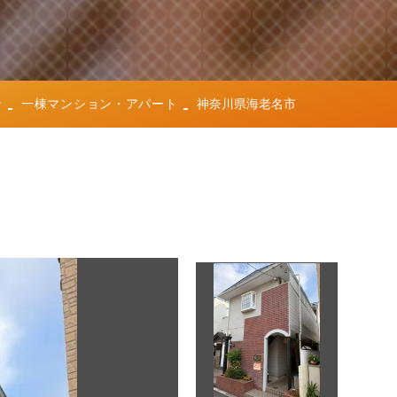
介
一棟マンション・アパート
神奈川県海老名市