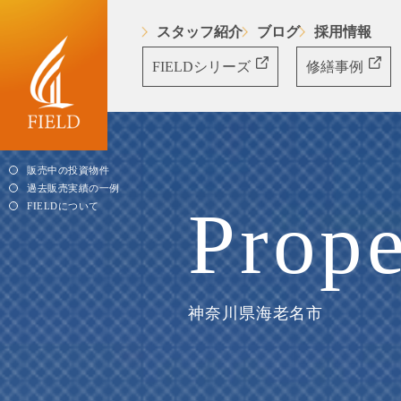
スタッフ紹介
ブログ
採用情報
FIELDシリーズ
修繕事例
販売中の投資物件
過去販売実績の一例
Prope
FIELDについて
神奈川県海老名市