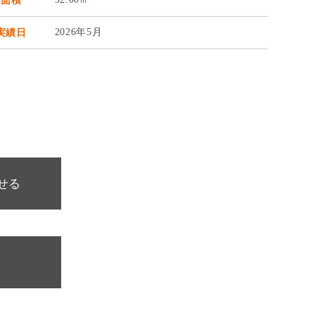
地面積
2026年5月
実績日
せる