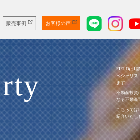
販売事例
お客様の声
FIELD
rty
ペシャリス
ます。
不動産投資
なる不動産
こちらでは
紹介いたし