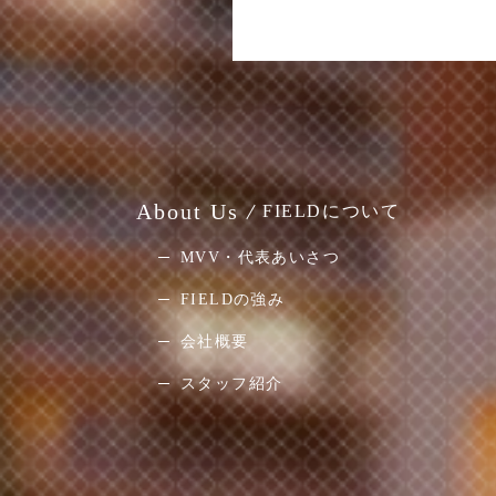
About Us
FIELDについて
MVV・代表あいさつ
FIELDの強み
会社概要
スタッフ紹介