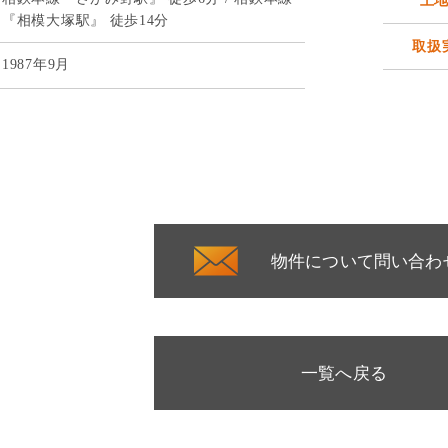
土
『相模大塚駅』 徒歩14分
取扱
1987年9月
物件について問い合わ
一覧へ戻る