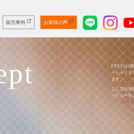
販売事例
お客様の声
ept
FIELD
ペシャリス
ます。
ここでは当
バリューを