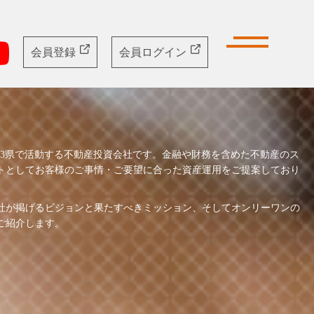
会員
登録
会員
ログイン
は1都3県で活動する不動産投資会社です。金融や財務を含めた不動産のス
トとしてお客様のご事情・ご要望に合った資産運用をご提案しており
社が掲げるビジョンと果たすべきミッション、そしてオンリーワンの
ご紹介します。