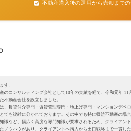
不動産購入後の運用から売却までの
つ
ます。
産のコンサルティング会社として10年の実績を経て、令和元年 1
た不動産会社を設立しました。
は、賃貸仲介専門・賃貸管理専門・地上げ専門・マンションデベ
とても複雑に分かれております。その中でも特に収益不動産の場
知識など、幅広く高度な専門知識が要求されるため、クライアン
たノウハウがあり、クライアントへ購入から出口戦略まで一貫し