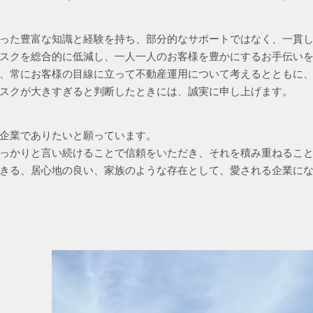
った豊富な知識と経験を持ち、部分的なサポートではなく、一貫
スクを総合的に低減し、一人一人のお客様を豊かにするお手伝い
、常にお客様の目線に立って不動産運用について考えるとともに
スクが大きすぎると判断したときには、誠実に申し上げます。
企業でありたいと願っています。
っかりと言い続けることで信頼をいただき、それを積み重ねるこ
きる、居心地の良い、家族のような存在として、愛される企業に