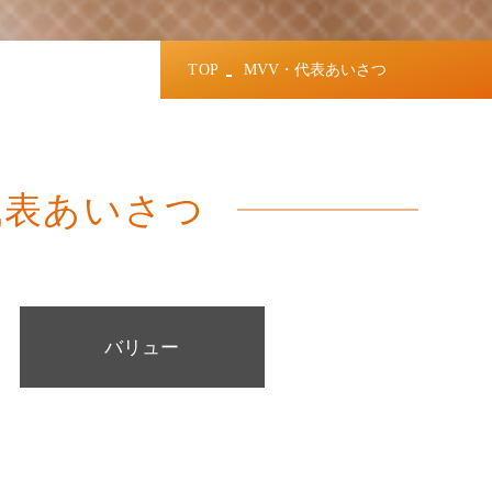
TOP
MVV・代表あいさつ
代表あいさつ
バリュー