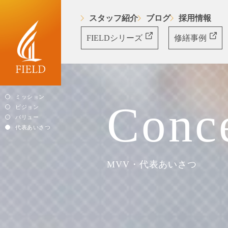
スタッフ紹介
ブログ
採用情報
FIELDシリーズ
修繕事例
ミッション
Conc
ビジョン
バリュー
代表あいさつ
MVV・代表あいさつ