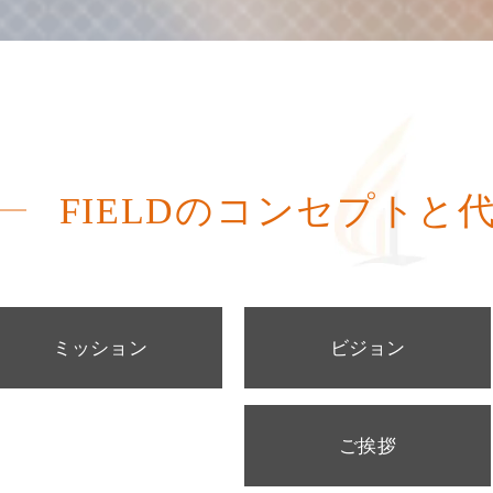
FIELDのコンセプトと
ミッション
ビジョン
ご挨拶