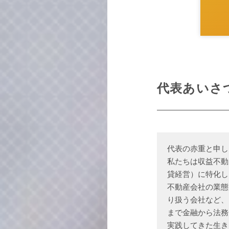
代表あいさ
代表の赤重と申し
私たちは収益不動
貸経営）に特化し
不動産会社の業態
り扱う会社など、
まで金融から法務
実践してきた生き